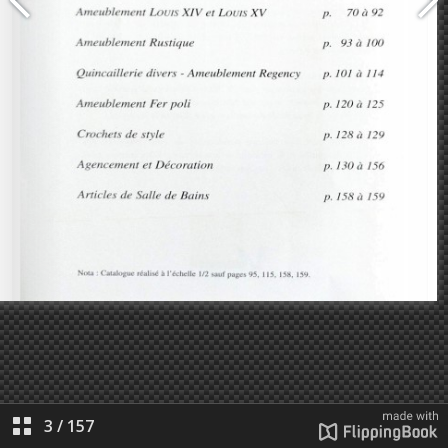
3
/
157